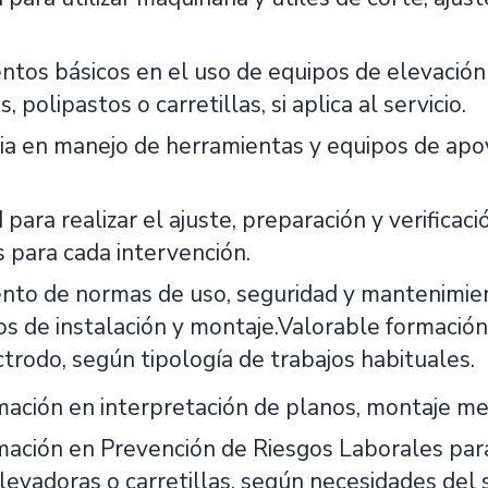
.
ntos básicos en el uso de equipos de elevació
, polipastos o carretillas, si aplica al servicio.
ia en manejo de herramientas y equipos de apoy
para realizar el ajuste, preparación y verificac
s para cada intervención.
nto de normas de uso, seguridad y mantenimie
jos de instalación y montaje.Valorable formac
trodo, según tipología de trabajos habituales.
ación en interpretación de planos, montaje mec
ación en Prevención de Riesgos Laborales para 
evadoras o carretillas, según necesidades del s