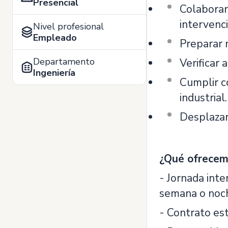
Presencial
Colaborar
intervenc
Nivel profesional
Empleado
Preparar 
Departamento
Verificar 
Ingeniería
Cumplir c
industrial.
Desplazars
¿Qué ofrecem
- Jornada inte
semana o noc
- Contrato est