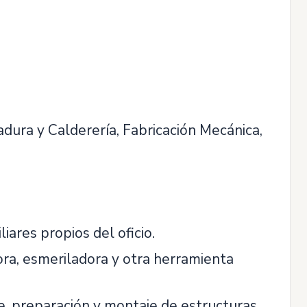
dura y Calderería, Fabricación Mecánica,
ares propios del oficio.
ora, esmeriladora y otra herramienta
ste, preparación y montaje de estructuras