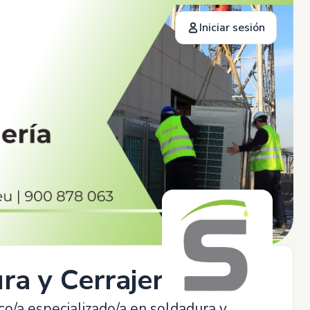
Iniciar sesión
ra y Cerrajería
o/a especializado/a en soldadura y