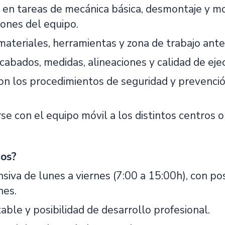
 en tareas de mecánica básica, desmontaje y m
iones del equipo.
materiales, herramientas y zona de trabajo ante
acabados, medidas, alineaciones y calidad de eje
on los procedimientos de seguridad y prevenció
e con el equipo móvil a los distintos centros o
os?
nsiva de lunes a viernes (7:00 a 15:00h), con po
hes.
able y posibilidad de desarrollo profesional.