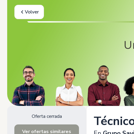
Volver
Oferta cerrada
Técnico
Ver ofertas similares
En
Grupo Sav