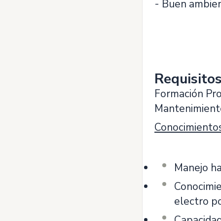
- Buen ambien
Requisito
Formación Pro
Mantenimiento
Conocimientos
Manejo hab
Conocimie
electro po
Capacidad 