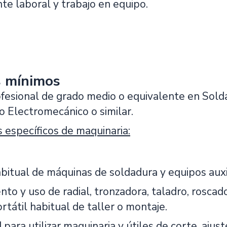
te laboral y trabajo en equipo.
s mínimos
fesional de grado medio o equivalente en Solda
 Electromecánico o similar.
 específicos de maquinaria:
itual de máquinas de soldadura y equipos auxili
nto y uso de radial, tronzadora, taladro, roscad
rtátil habitual de taller o montaje.
para utilizar maquinaria y útiles de corte, aju