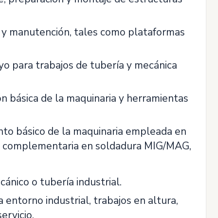
n y manutención, tales como plataformas
o para trabajos de tubería y mecánica
ión básica de la maquinaria y herramientas
nto básico de la maquinaria empleada en
ión complementaria en soldadura MIG/MAG,
ánico o tubería industrial.
entorno industrial, trabajos en altura,
ervicio.