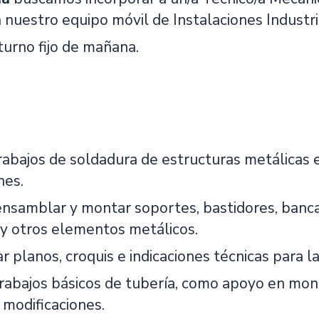
a nuestro equipo móvil de Instalaciones Industr
turno fijo de mañana.
trabajos de soldadura de estructuras metálicas 
nes.
 ensamblar y montar soportes, bastidores, banca
s y otros elementos metálicos.
r planos, croquis e indicaciones técnicas para la
trabajos básicos de tubería, como apoyo en mont
modificaciones.