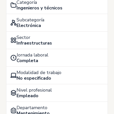
Categoría
Ingenieros y técnicos
Subcategoría
Electrónica
Sector
Infraestructuras
Jornada laboral
Completa
Modalidad de trabajo
No especificado
Nivel profesional
Empleado
Departamento
Mantenimiento