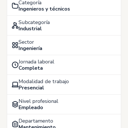
Categoría
Ingenieros y técnicos
Subcategoría
Industrial
Sector
Ingeniería
Jornada laboral
Completa
Modalidad de trabajo
Presencial
Nivel profesional
Empleado
Departamento
Mantenimiento