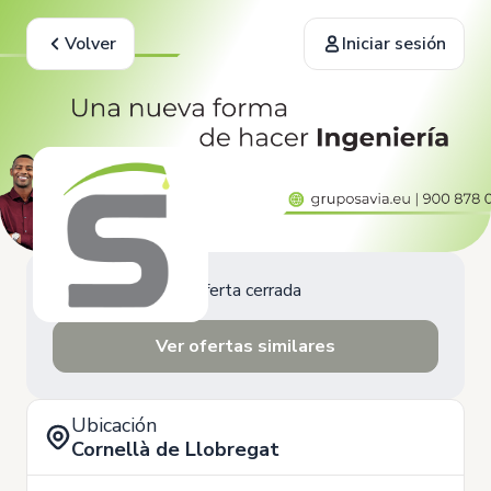
Volver
Iniciar sesión
Oferta cerrada
Ver ofertas similares
Ubicación
Cornellà de Llobregat